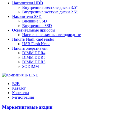
Накопители HDD
Внутренние жесткие диски 3.5"
Внутренние жесткие диски 2.5"
Накопители SSD
Внешние SSD
Внутренние SSD
Осветительные приборы
Настольные лампы светодиодные
Память Flash, card reader
USB Flash Netac
Память оперативная
DIMM DDR4
DIMM DDR5
DIMM DDR3
SODIMM
B2B
Каталог
Контакты
Регистрация
Маркетинговые акции