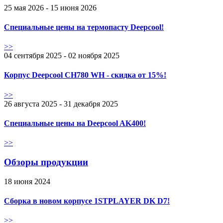
25 мая 2026 - 15 июня 2026
Специальные цены на термопасту Deepcool!
>>
04 сентября 2025 - 02 ноября 2025
Корпус Deepcool CH780 WH - скидка от 15%!
>>
26 августа 2025 - 31 декабря 2025
Специальные цены на Deepcool AK400!
>>
Обзоры продукции
18 июня 2024
Сборка в новом корпусе 1STPLAYER DK D7!
>>