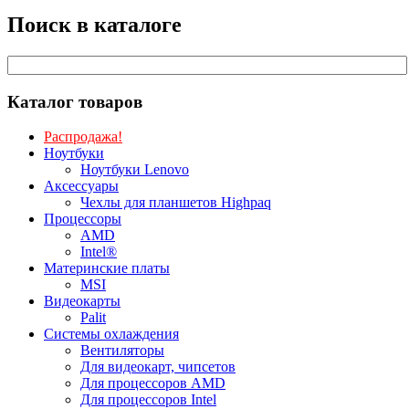
Поиск в каталоге
Каталог товаров
Распродажа!
Ноутбуки
Ноутбуки Lenovo
Аксессуары
Чехлы для планшетов Highpaq
Процессоры
AMD
Intel®
Материнские платы
MSI
Видеокарты
Palit
Системы охлаждения
Вентиляторы
Для видеокарт, чипсетов
Для процессоров AMD
Для процессоров Intel