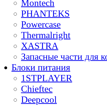
Montech
PHANTEKS
Powercase
Thermalright
XASTRA
Запасные части для 
Блоки питания
1STPLAYER
Chieftec
Deepcool