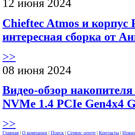
12 июня 2024
Chieftec Atmos и корпус 
интересная сборка от А
>>
08 июня 2024
Видео-обзор накопителя 
NVMe 1.4 PCIe Gen4х4 
>>
Главная
|
О компании
|
Поиск
|
Сервис центр
|
Контакты
|
Нови