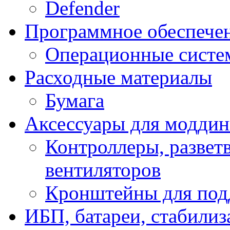
Defender
Программное обеспече
Операционные систе
Расходные материалы
Бумага
Аксессуары для модди
Контроллеры, развет
вентиляторов
Кронштейны для под
ИБП, батареи, стабили