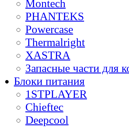
Montech
PHANTEKS
Powercase
Thermalright
XASTRA
Запасные части для 
Блоки питания
1STPLAYER
Chieftec
Deepcool