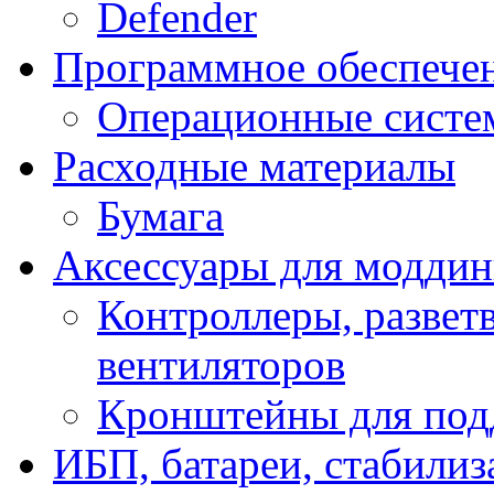
Defender
Программное обеспече
Операционные систе
Расходные материалы
Бумага
Аксессуары для модди
Контроллеры, развет
вентиляторов
Кронштейны для под
ИБП, батареи, стабили