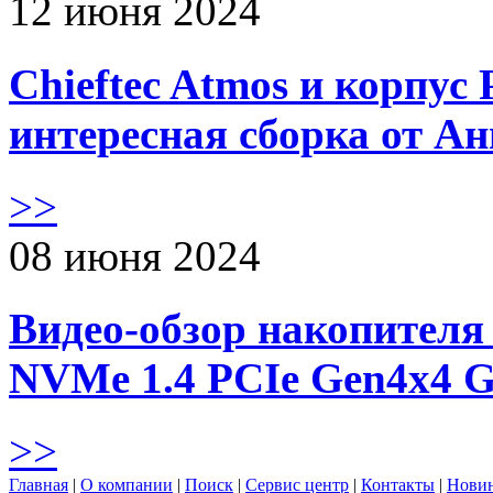
12 июня 2024
Chieftec Atmos и корпус 
интересная сборка от А
>>
08 июня 2024
Видео-обзор накопителя 
NVMe 1.4 PCIe Gen4х4 
>>
Главная
|
О компании
|
Поиск
|
Сервис центр
|
Контакты
|
Нови