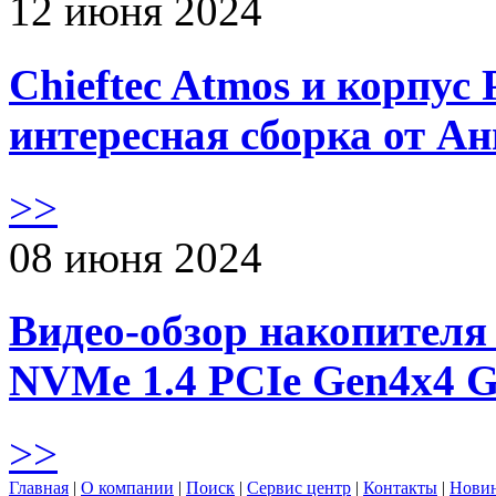
12 июня 2024
Chieftec Atmos и корпус 
интересная сборка от А
>>
08 июня 2024
Видео-обзор накопителя 
NVMe 1.4 PCIe Gen4х4 
>>
Главная
|
О компании
|
Поиск
|
Сервис центр
|
Контакты
|
Нови