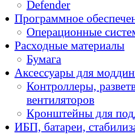
Defender
Программное обеспече
Операционные систе
Расходные материалы
Бумага
Аксессуары для модди
Контроллеры, развет
вентиляторов
Кронштейны для под
ИБП, батареи, стабили