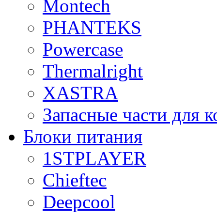
Montech
PHANTEKS
Powercase
Thermalright
XASTRA
Запасные части для 
Блоки питания
1STPLAYER
Chieftec
Deepcool