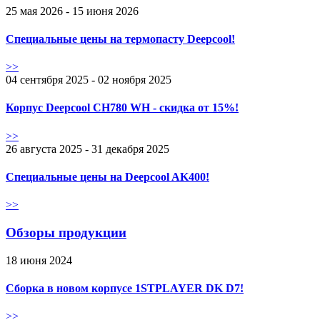
25 мая 2026 - 15 июня 2026
Специальные цены на термопасту Deepcool!
>>
04 сентября 2025 - 02 ноября 2025
Корпус Deepcool CH780 WH - скидка от 15%!
>>
26 августа 2025 - 31 декабря 2025
Специальные цены на Deepcool AK400!
>>
Обзоры продукции
18 июня 2024
Сборка в новом корпусе 1STPLAYER DK D7!
>>