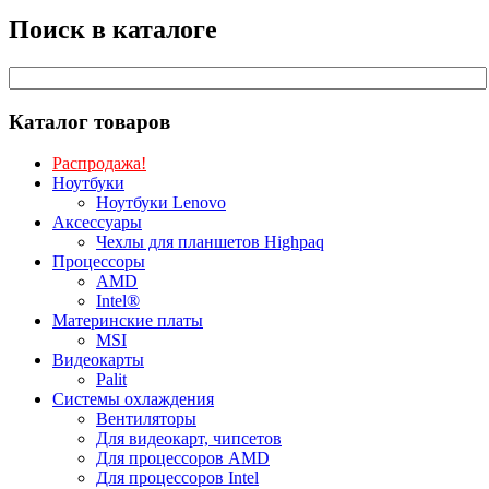
Поиск в каталоге
Каталог товаров
Распродажа!
Ноутбуки
Ноутбуки Lenovo
Аксессуары
Чехлы для планшетов Highpaq
Процессоры
AMD
Intel®
Материнские платы
MSI
Видеокарты
Palit
Системы охлаждения
Вентиляторы
Для видеокарт, чипсетов
Для процессоров AMD
Для процессоров Intel