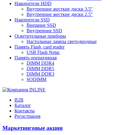
Накопители HDD
Внутренние жесткие диски 3.5"
Внутренние жесткие диски 2.5"
Накопители SSD
Внешние SSD
Внутренние SSD
Осветительные приборы
Настольные лампы светодиодные
Память Flash, card reader
USB Flash Netac
Память оперативная
DIMM DDR4
DIMM DDR5
DIMM DDR3
SODIMM
B2B
Каталог
Контакты
Регистрация
Маркетинговые акции