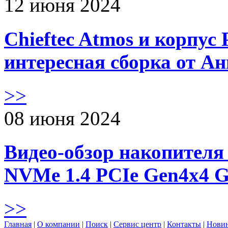
12 июня 2024
Chieftec Atmos и корпус 
интересная сборка от А
>>
08 июня 2024
Видео-обзор накопителя 
NVMe 1.4 PCIe Gen4х4 
>>
Главная
|
О компании
|
Поиск
|
Сервис центр
|
Контакты
|
Нови