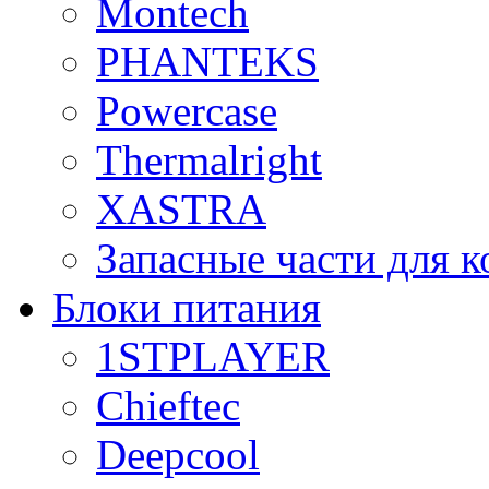
Montech
PHANTEKS
Powercase
Thermalright
XASTRA
Запасные части для 
Блоки питания
1STPLAYER
Chieftec
Deepcool