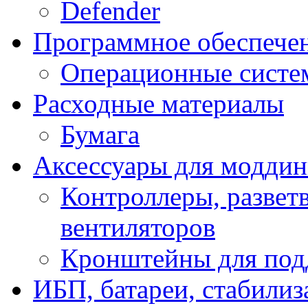
Defender
Программное обеспече
Операционные систе
Расходные материалы
Бумага
Аксессуары для модди
Контроллеры, развет
вентиляторов
Кронштейны для под
ИБП, батареи, стабили