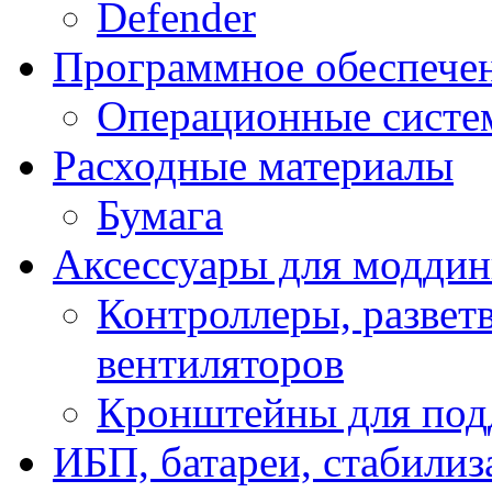
Defender
Программное обеспече
Операционные систе
Расходные материалы
Бумага
Аксессуары для модди
Контроллеры, развет
вентиляторов
Кронштейны для под
ИБП, батареи, стабили