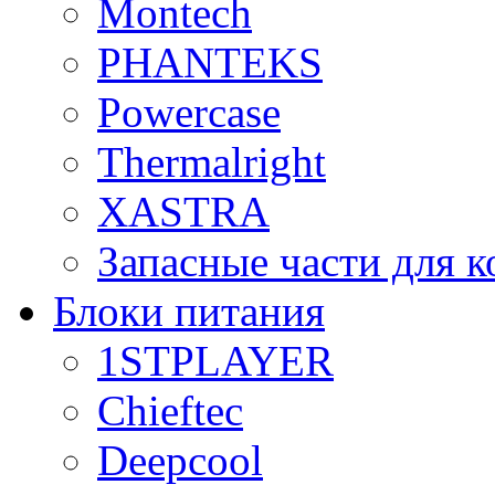
Montech
PHANTEKS
Powercase
Thermalright
XASTRA
Запасные части для 
Блоки питания
1STPLAYER
Chieftec
Deepcool