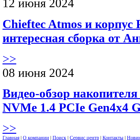
12 июня 2024
Chieftec Atmos и корпус 
интересная сборка от А
>>
08 июня 2024
Видео-обзор накопителя 
NVMe 1.4 PCIe Gen4х4 
>>
Главная
|
О компании
|
Поиск
|
Сервис центр
|
Контакты
|
Нови