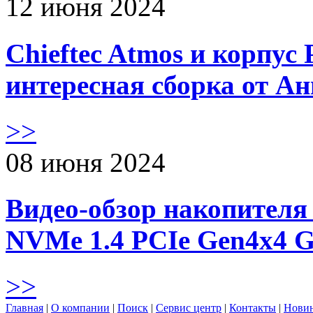
12 июня 2024
Chieftec Atmos и корпус 
интересная сборка от А
>>
08 июня 2024
Видео-обзор накопителя 
NVMe 1.4 PCIe Gen4х4 
>>
Главная
|
О компании
|
Поиск
|
Сервис центр
|
Контакты
|
Нови