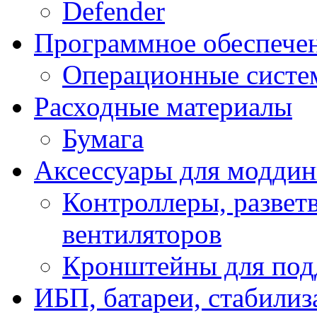
Defender
Программное обеспече
Операционные систе
Расходные материалы
Бумага
Аксессуары для модди
Контроллеры, развет
вентиляторов
Кронштейны для под
ИБП, батареи, стабили