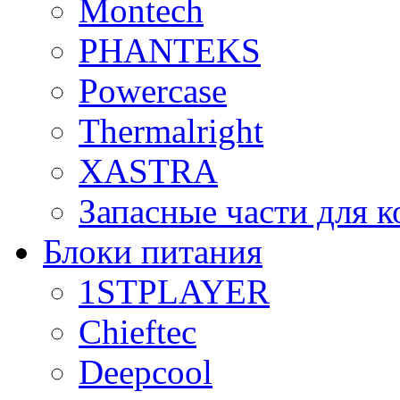
Montech
PHANTEKS
Powercase
Thermalright
XASTRA
Запасные части для 
Блоки питания
1STPLAYER
Chieftec
Deepcool