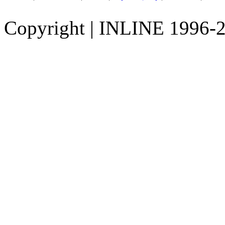
Copyright
|
INLINE 1996-