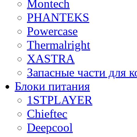
Montech
PHANTEKS
Powercase
Thermalright
XASTRA
Запасные части для 
Блоки питания
1STPLAYER
Chieftec
Deepcool