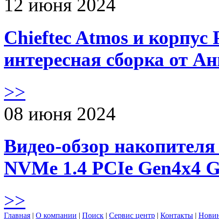
12 июня 2024
Chieftec Atmos и корпус 
интересная сборка от А
>>
08 июня 2024
Видео-обзор накопителя 
NVMe 1.4 PCIe Gen4х4 
>>
Главная
|
О компании
|
Поиск
|
Сервис центр
|
Контакты
|
Нови