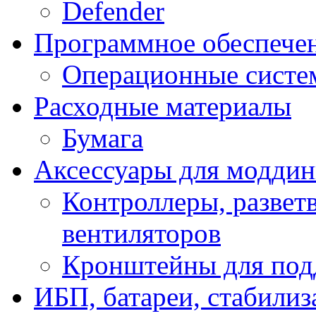
Defender
Программное обеспече
Операционные систе
Расходные материалы
Бумага
Аксессуары для модди
Контроллеры, развет
вентиляторов
Кронштейны для под
ИБП, батареи, стабили