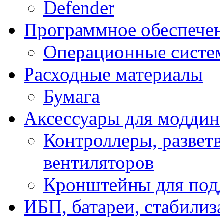
Defender
Программное обеспече
Операционные систе
Расходные материалы
Бумага
Аксессуары для модди
Контроллеры, развет
вентиляторов
Кронштейны для под
ИБП, батареи, стабили