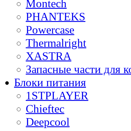
Montech
PHANTEKS
Powercase
Thermalright
XASTRA
Запасные части для 
Блоки питания
1STPLAYER
Chieftec
Deepcool