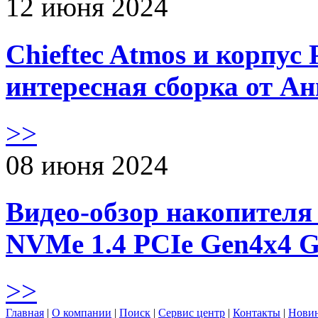
12 июня 2024
Chieftec Atmos и корпус 
интересная сборка от А
>>
08 июня 2024
Видео-обзор накопителя 
NVMe 1.4 PCIe Gen4х4 
>>
Главная
|
О компании
|
Поиск
|
Сервис центр
|
Контакты
|
Нови