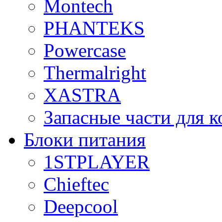
Montech
PHANTEKS
Powercase
Thermalright
XASTRA
Запасные части для 
Блоки питания
1STPLAYER
Chieftec
Deepcool