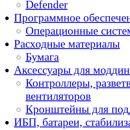
Defender
Программное обеспече
Операционные систе
Расходные материалы
Бумага
Аксессуары для модди
Контроллеры, развет
вентиляторов
Кронштейны для под
ИБП, батареи, стабили