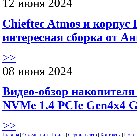
12 июня 2024
Chieftec Atmos и корпус 
интересная сборка от А
>>
08 июня 2024
Видео-обзор накопителя 
NVMe 1.4 PCIe Gen4х4 
>>
Главная
|
О компании
|
Поиск
|
Сервис центр
|
Контакты
|
Нови