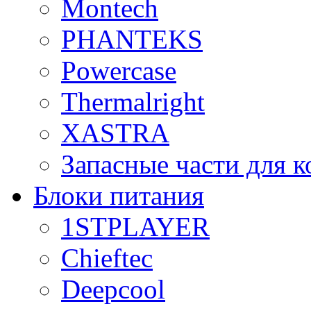
Montech
PHANTEKS
Powercase
Thermalright
XASTRA
Запасные части для 
Блоки питания
1STPLAYER
Chieftec
Deepcool