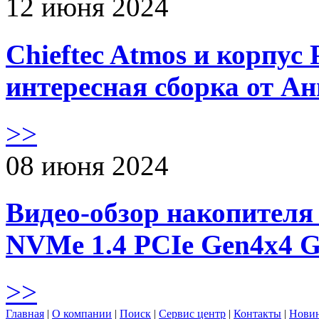
12 июня 2024
Chieftec Atmos и корпус 
интересная сборка от А
>>
08 июня 2024
Видео-обзор накопителя 
NVMe 1.4 PCIe Gen4х4 
>>
Главная
|
О компании
|
Поиск
|
Сервис центр
|
Контакты
|
Нови