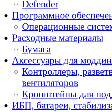
Defender
Программное обеспече
Операционные систе
Расходные материалы
Бумага
Аксессуары для модди
Контроллеры, развет
вентиляторов
Кронштейны для под
ИБП, батареи, стабили