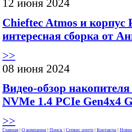
12 июня 2024
Chieftec Atmos и корпус 
интересная сборка от А
>>
08 июня 2024
Видео-обзор накопителя 
NVMe 1.4 PCIe Gen4х4 
>>
Главная
|
О компании
|
Поиск
|
Сервис центр
|
Контакты
|
Нови