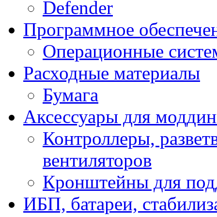
Defender
Программное обеспече
Операционные систе
Расходные материалы
Бумага
Аксессуары для модди
Контроллеры, развет
вентиляторов
Кронштейны для под
ИБП, батареи, стабили