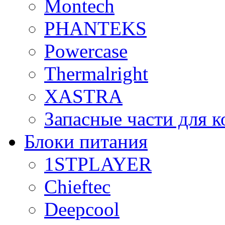
Montech
PHANTEKS
Powercase
Thermalright
XASTRA
Запасные части для 
Блоки питания
1STPLAYER
Chieftec
Deepcool