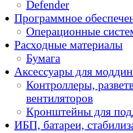
Defender
Программное обеспече
Операционные систе
Расходные материалы
Бумага
Аксессуары для модди
Контроллеры, развет
вентиляторов
Кронштейны для под
ИБП, батареи, стабили