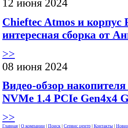
12 июня 2024
Chieftec Atmos и корпус 
интересная сборка от А
>>
08 июня 2024
Видео-обзор накопителя 
NVMe 1.4 PCIe Gen4х4 
>>
Главная
|
О компании
|
Поиск
|
Сервис центр
|
Контакты
|
Нови