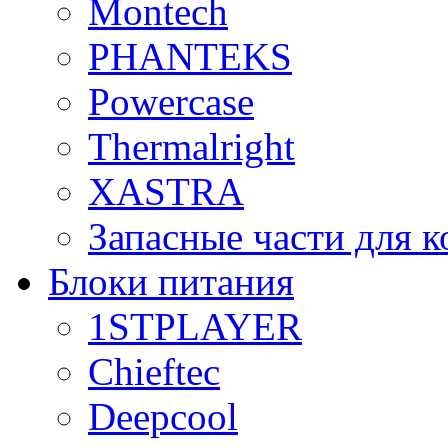
Montech
PHANTEKS
Powercase
Thermalright
XASTRA
Запасные части для 
Блоки питания
1STPLAYER
Chieftec
Deepcool