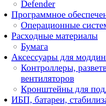
Defender
Программное обеспече
Операционные систе
Расходные материалы
Бумага
Аксессуары для модди
Контроллеры, развет
вентиляторов
Кронштейны для под
ИБП, батареи, стабили