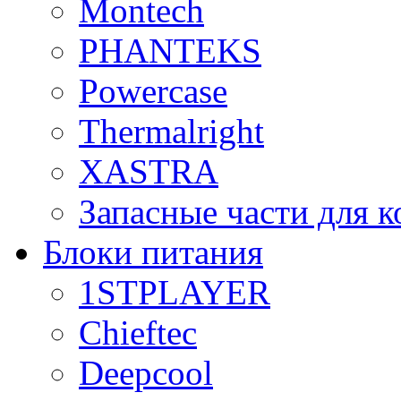
Montech
PHANTEKS
Powercase
Thermalright
XASTRA
Запасные части для 
Блоки питания
1STPLAYER
Chieftec
Deepcool