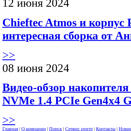
12 июня 2024
Chieftec Atmos и корпус 
интересная сборка от А
>>
08 июня 2024
Видео-обзор накопителя 
NVMe 1.4 PCIe Gen4х4 
>>
Главная
|
О компании
|
Поиск
|
Сервис центр
|
Контакты
|
Нови