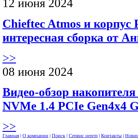
12 июня 2024
Chieftec Atmos и корпус 
интересная сборка от А
>>
08 июня 2024
Видео-обзор накопителя 
NVMe 1.4 PCIe Gen4х4 
>>
Главная
|
О компании
|
Поиск
|
Сервис центр
|
Контакты
|
Нови