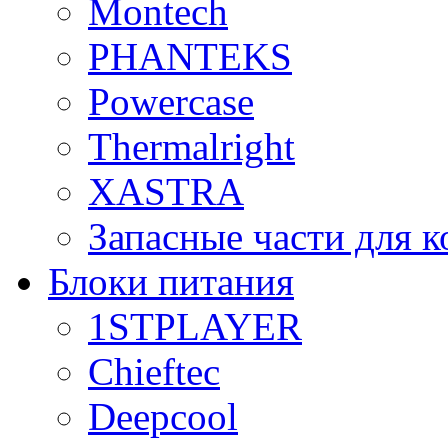
Montech
PHANTEKS
Powercase
Thermalright
XASTRA
Запасные части для 
Блоки питания
1STPLAYER
Chieftec
Deepcool