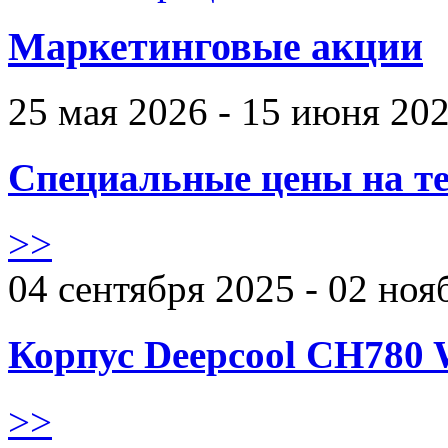
Маркетинговые акции
25 мая 2026 - 15 июня 20
Специальные цены на те
>>
04 сентября 2025 - 02 ноя
Корпус Deepcool CH780 
>>