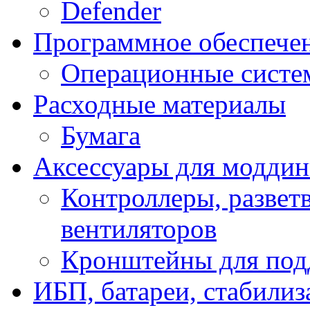
Defender
Программное обеспече
Операционные систе
Расходные материалы
Бумага
Аксессуары для модди
Контроллеры, развет
вентиляторов
Кронштейны для под
ИБП, батареи, стабили