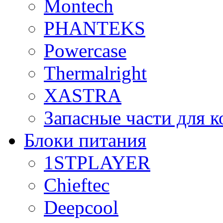
Montech
PHANTEKS
Powercase
Thermalright
XASTRA
Запасные части для 
Блоки питания
1STPLAYER
Chieftec
Deepcool