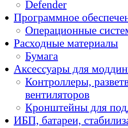
Defender
Программное обеспече
Операционные систе
Расходные материалы
Бумага
Аксессуары для модди
Контроллеры, развет
вентиляторов
Кронштейны для под
ИБП, батареи, стабили