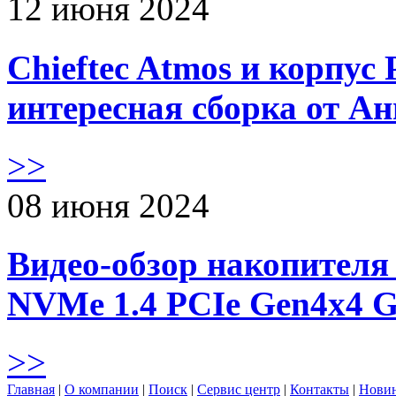
12 июня 2024
Chieftec Atmos и корпус 
интересная сборка от А
>>
08 июня 2024
Видео-обзор накопителя 
NVMe 1.4 PCIe Gen4х4 
>>
Главная
|
О компании
|
Поиск
|
Сервис центр
|
Контакты
|
Нови