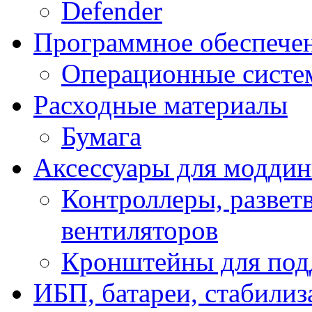
Defender
Программное обеспече
Операционные систе
Расходные материалы
Бумага
Аксессуары для модди
Контроллеры, развет
вентиляторов
Кронштейны для под
ИБП, батареи, стабили