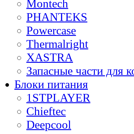
Montech
PHANTEKS
Powercase
Thermalright
XASTRA
Запасные части для 
Блоки питания
1STPLAYER
Chieftec
Deepcool