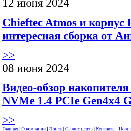
12 июня 2024
Chieftec Atmos и корпус 
интересная сборка от А
>>
08 июня 2024
Видео-обзор накопителя 
NVMe 1.4 PCIe Gen4х4 
>>
Главная
|
О компании
|
Поиск
|
Сервис центр
|
Контакты
|
Нови