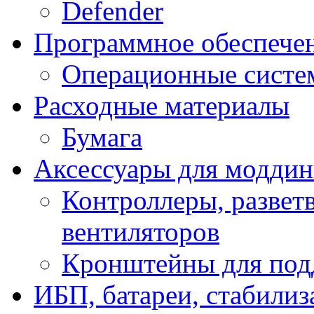
Defender
Программное обеспече
Операционные систе
Расходные материалы
Бумага
Аксессуары для модди
Контроллеры, развет
вентиляторов
Кронштейны для под
ИБП, батареи, стабили