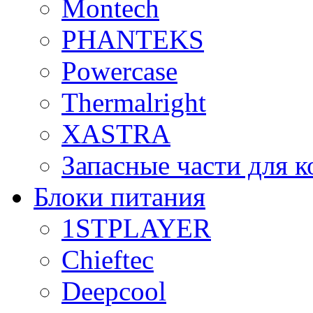
Montech
PHANTEKS
Powercase
Thermalright
XASTRA
Запасные части для 
Блоки питания
1STPLAYER
Chieftec
Deepcool