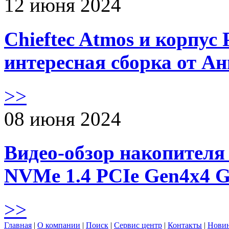
12 июня 2024
Chieftec Atmos и корпус 
интересная сборка от А
>>
08 июня 2024
Видео-обзор накопителя 
NVMe 1.4 PCIe Gen4х4 
>>
Главная
|
О компании
|
Поиск
|
Сервис центр
|
Контакты
|
Нови