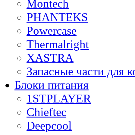
Montech
PHANTEKS
Powercase
Thermalright
XASTRA
Запасные части для 
Блоки питания
1STPLAYER
Chieftec
Deepcool