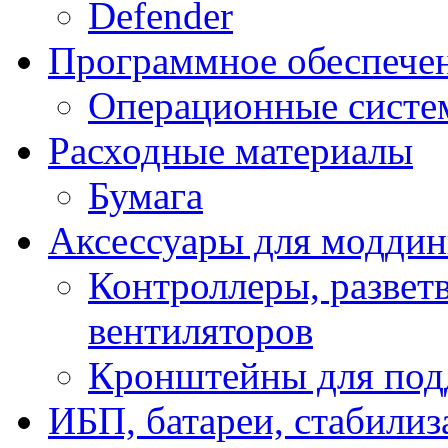
Defender
Программное обеспече
Операционные систе
Расходные материалы
Бумага
Аксессуары для модди
Контроллеры, развет
вентиляторов
Кронштейны для под
ИБП, батареи, стабили