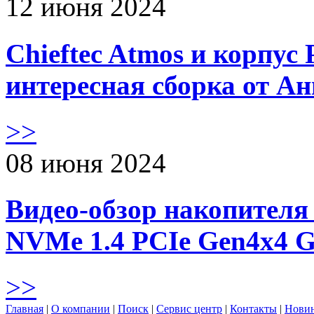
12 июня 2024
Chieftec Atmos и корпус 
интересная сборка от А
>>
08 июня 2024
Видео-обзор накопителя 
NVMe 1.4 PCIe Gen4х4 
>>
Главная
|
О компании
|
Поиск
|
Сервис центр
|
Контакты
|
Нови