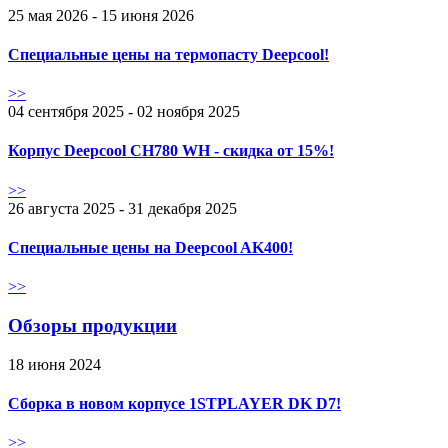
25 мая 2026 - 15 июня 2026
Специальные цены на термопасту Deepcool!
>>
04 сентября 2025 - 02 ноября 2025
Корпус Deepcool CH780 WH - скидка от 15%!
>>
26 августа 2025 - 31 декабря 2025
Специальные цены на Deepcool AK400!
>>
Обзоры продукции
18 июня 2024
Сборка в новом корпусе 1STPLAYER DK D7!
>>