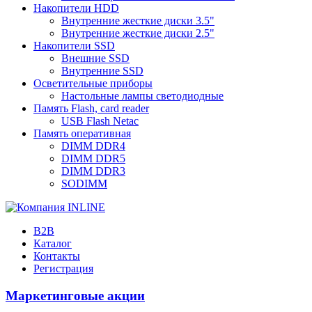
Накопители HDD
Внутренние жесткие диски 3.5"
Внутренние жесткие диски 2.5"
Накопители SSD
Внешние SSD
Внутренние SSD
Осветительные приборы
Настольные лампы светодиодные
Память Flash, card reader
USB Flash Netac
Память оперативная
DIMM DDR4
DIMM DDR5
DIMM DDR3
SODIMM
B2B
Каталог
Контакты
Регистрация
Маркетинговые акции