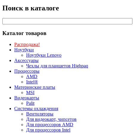
Поиск в каталоге
Каталог товаров
Распродажа!
Ноутбуки
Ноутбуки Lenovo
Аксессуары
Чехлы для планшетов Highpaq
Процессоры
AMD
Intel®
Материнские платы
MSI
Видеокарты
Palit
Системы охлаждения
Вентиляторы
Для видеокарт, чипсетов
Для процессоров AMD
Для процессоров Intel