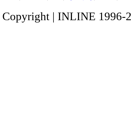
Copyright
|
INLINE 1996-