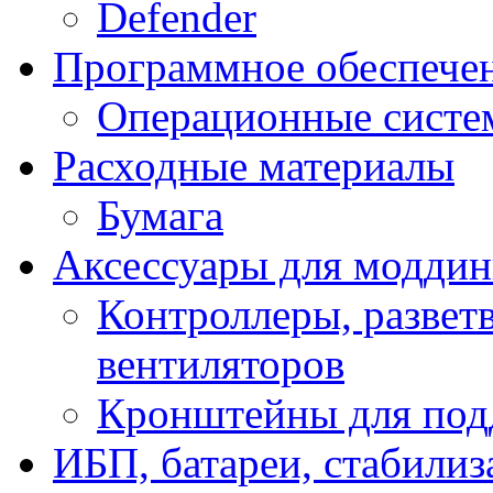
Defender
Программное обеспече
Операционные систе
Расходные материалы
Бумага
Аксессуары для модди
Контроллеры, развет
вентиляторов
Кронштейны для под
ИБП, батареи, стабили