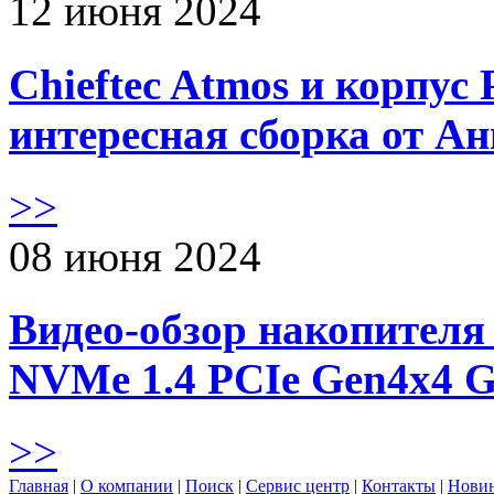
12 июня 2024
Chieftec Atmos и корпус 
интересная сборка от А
>>
08 июня 2024
Видео-обзор накопителя 
NVMe 1.4 PCIe Gen4х4 
>>
Главная
|
О компании
|
Поиск
|
Сервис центр
|
Контакты
|
Нови