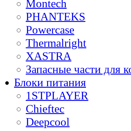
Montech
PHANTEKS
Powercase
Thermalright
XASTRA
Запасные части для 
Блоки питания
1STPLAYER
Chieftec
Deepcool