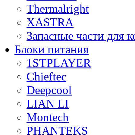
Thermalright
XASTRA
Запасные части для 
Блоки питания
1STPLAYER
Chieftec
Deepcool
LIAN LI
Montech
PHANTEKS