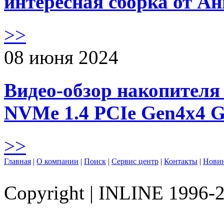
интересная сборка от А
>>
08 июня 2024
Видео-обзор накопителя 
NVMe 1.4 PCIe Gen4х4 
>>
Главная
|
О компании
|
Поиск
|
Сервис центр
|
Контакты
|
Нови
Copyright
|
INLINE 1996-