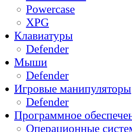
Powercase
XPG
Клавиатуры
Defender
Мыши
Defender
Игровые манипуляторы
Defender
Программное обеспече
Операционные систе