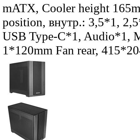
mATX, Cooler height 165
position, внутр.: 3,5*1, 2
USB Type-C*1, Audio*1, Mi
1*120mm Fan rear, 415*