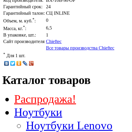
Код производителя:
BX-10B-M-OP
Гарантийный срок:
24
Гарантийный талон:
СЦ INLINE
*
0
Объем, м. куб.
:
*
6,5
Масса, кг.
:
В упаковке, шт.:
1
Сайт производителя
Chieftec
Все товары производства Chieftec
*
Для 1 шт.
Каталог товаров
Распродажа!
Ноутбуки
Ноутбуки Lenovo