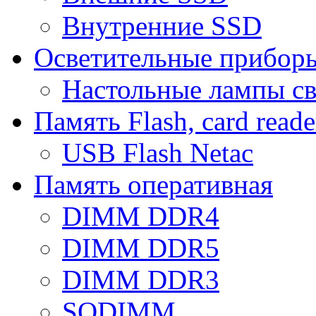
Внутренние SSD
Осветительные прибор
Настольные лампы с
Память Flash, card reade
USB Flash Netac
Память оперативная
DIMM DDR4
DIMM DDR5
DIMM DDR3
SODIMM