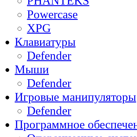
PHANTEKS
Powercase
XPG
Клавиатуры
Defender
Мыши
Defender
Игровые манипуляторы
Defender
Программное обеспече