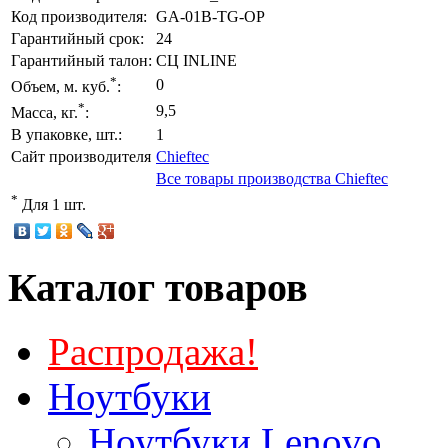
Код производителя:
GA-01B-TG-OP
Гарантийный срок:
24
Гарантийный талон:
СЦ INLINE
*
0
Объем, м. куб.
:
*
9,5
Масса, кг.
:
В упаковке, шт.:
1
Сайт производителя
Chieftec
Все товары производства Chieftec
*
Для 1 шт.
Каталог товаров
Распродажа!
Ноутбуки
Ноутбуки Lenovo