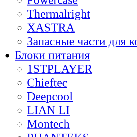
Thermalright
XASTRA
Запасные части для 
Блоки питания
1STPLAYER
Chieftec
Deepcool
LIAN LI
Montech