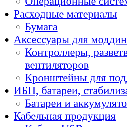
Операционные систе
Расходные материалы
Бумага
Аксессуары для модди
Контроллеры, развет
вентиляторов
Кронштейны для под
ИБП, батареи, стабили
Батареи и аккумулят
Кабельная продукция