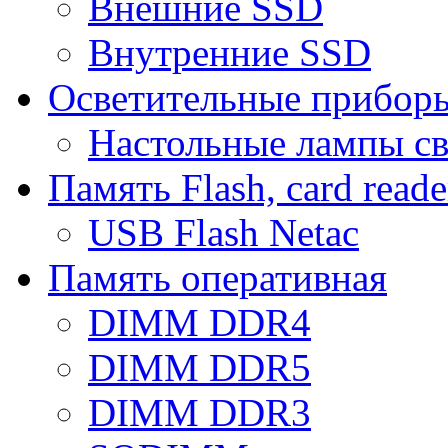
Внешние SSD
Внутренние SSD
Осветительные прибор
Настольные лампы с
Память Flash, card reade
USB Flash Netac
Память оперативная
DIMM DDR4
DIMM DDR5
DIMM DDR3