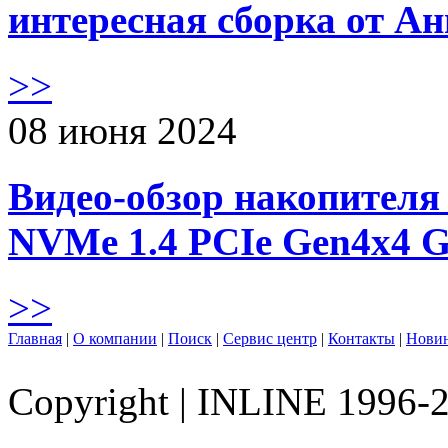
интересная сборка от А
>>
08 июня 2024
Видео-обзор накопителя 
NVMe 1.4 PCIe Gen4х4 
>>
Главная
|
О компании
|
Поиск
|
Сервис центр
|
Контакты
|
Нови
Copyright
|
INLINE 1996-