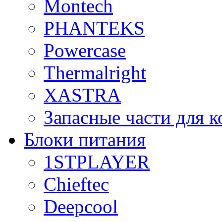
Montech
PHANTEKS
Powercase
Thermalright
XASTRA
Запасные части для 
Блоки питания
1STPLAYER
Chieftec
Deepcool