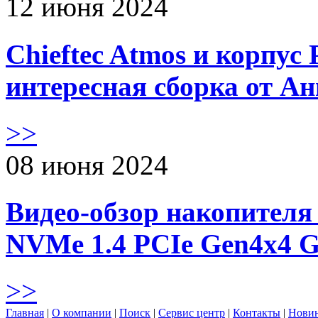
12 июня 2024
Chieftec Atmos и корпус 
интересная сборка от А
>>
08 июня 2024
Видео-обзор накопителя 
NVMe 1.4 PCIe Gen4х4 
>>
Главная
|
О компании
|
Поиск
|
Сервис центр
|
Контакты
|
Нови