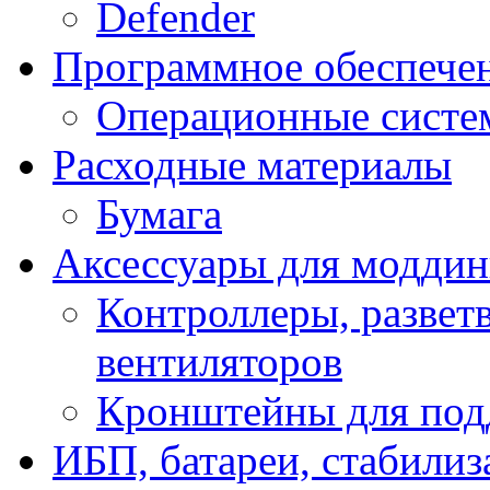
Defender
Программное обеспече
Операционные систе
Расходные материалы
Бумага
Аксессуары для модди
Контроллеры, развет
вентиляторов
Кронштейны для под
ИБП, батареи, стабили