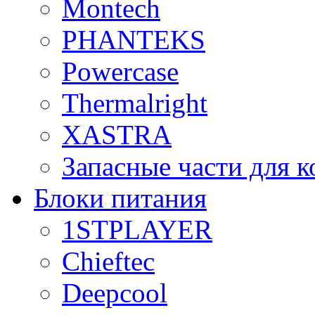
Montech
PHANTEKS
Powercase
Thermalright
XASTRA
Запасные части для 
Блоки питания
1STPLAYER
Chieftec
Deepcool