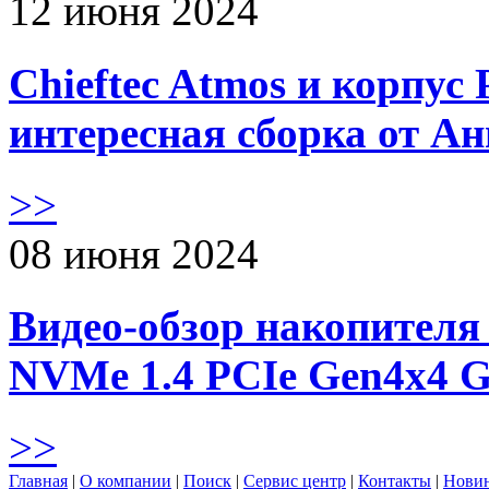
12 июня 2024
Chieftec Atmos и корпус 
интересная сборка от А
>>
08 июня 2024
Видео-обзор накопителя 
NVMe 1.4 PCIe Gen4х4 
>>
Главная
|
О компании
|
Поиск
|
Сервис центр
|
Контакты
|
Нови