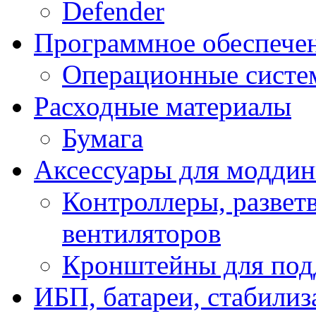
Defender
Программное обеспече
Операционные систе
Расходные материалы
Бумага
Аксессуары для модди
Контроллеры, развет
вентиляторов
Кронштейны для под
ИБП, батареи, стабили