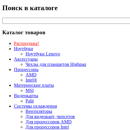
Поиск в каталоге
Каталог товаров
Распродажа!
Ноутбуки
Ноутбуки Lenovo
Аксессуары
Чехлы для планшетов Highpaq
Процессоры
AMD
Intel®
Материнские платы
MSI
Видеокарты
Palit
Системы охлаждения
Вентиляторы
Для видеокарт, чипсетов
Для процессоров AMD
Для процессоров Intel