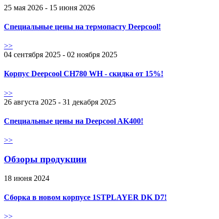
25 мая 2026 - 15 июня 2026
Специальные цены на термопасту Deepcool!
>>
04 сентября 2025 - 02 ноября 2025
Корпус Deepcool CH780 WH - скидка от 15%!
>>
26 августа 2025 - 31 декабря 2025
Специальные цены на Deepcool AK400!
>>
Обзоры продукции
18 июня 2024
Сборка в новом корпусе 1STPLAYER DK D7!
>>