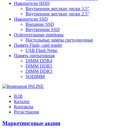
Накопители HDD
Внутренние жесткие диски 3.5"
Внутренние жесткие диски 2.5"
Накопители SSD
Внешние SSD
Внутренние SSD
Осветительные приборы
Настольные лампы светодиодные
Память Flash, card reader
USB Flash Netac
Память оперативная
DIMM DDR4
DIMM DDR5
DIMM DDR3
SODIMM
B2B
Каталог
Контакты
Регистрация
Маркетинговые акции