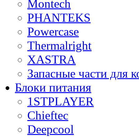
Montech
PHANTEKS
Powercase
Thermalright
XASTRA
Запасные части для 
Блоки питания
1STPLAYER
Chieftec
Deepcool