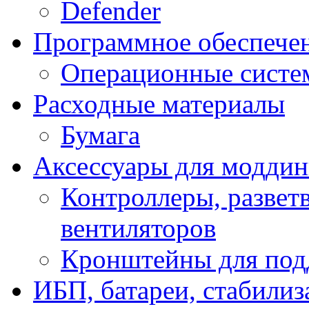
Defender
Программное обеспече
Операционные систе
Расходные материалы
Бумага
Аксессуары для модди
Контроллеры, развет
вентиляторов
Кронштейны для под
ИБП, батареи, стабили