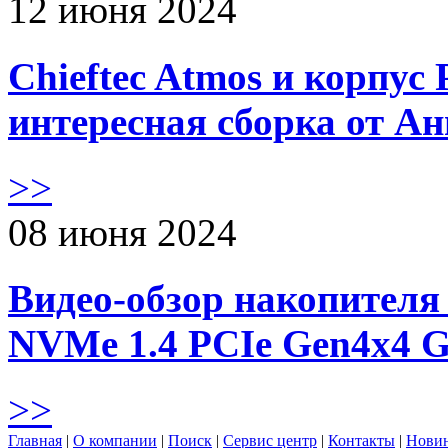
12 июня 2024
Chieftec Atmos и корпус 
интересная сборка от А
>>
08 июня 2024
Видео-обзор накопителя 
NVMe 1.4 PCIe Gen4х4 
>>
Главная
|
О компании
|
Поиск
|
Сервис центр
|
Контакты
|
Нови