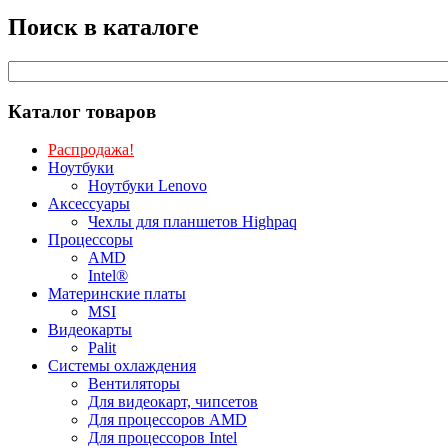
Поиск в каталоге
Каталог товаров
Распродажа!
Ноутбуки
Ноутбуки Lenovo
Аксессуары
Чехлы для планшетов Highpaq
Процессоры
AMD
Intel®
Материнские платы
MSI
Видеокарты
Palit
Системы охлаждения
Вентиляторы
Для видеокарт, чипсетов
Для процессоров AMD
Для процессоров Intel