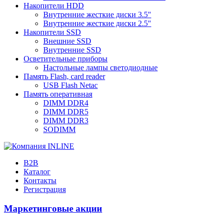
Накопители HDD
Внутренние жесткие диски 3.5"
Внутренние жесткие диски 2.5"
Накопители SSD
Внешние SSD
Внутренние SSD
Осветительные приборы
Настольные лампы светодиодные
Память Flash, card reader
USB Flash Netac
Память оперативная
DIMM DDR4
DIMM DDR5
DIMM DDR3
SODIMM
B2B
Каталог
Контакты
Регистрация
Маркетинговые акции