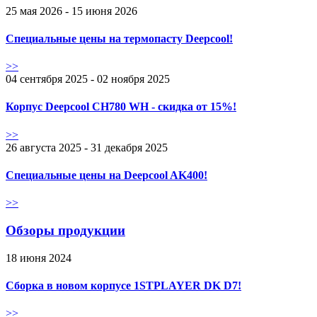
25 мая 2026 - 15 июня 2026
Специальные цены на термопасту Deepcool!
>>
04 сентября 2025 - 02 ноября 2025
Корпус Deepcool CH780 WH - скидка от 15%!
>>
26 августа 2025 - 31 декабря 2025
Специальные цены на Deepcool AK400!
>>
Обзоры продукции
18 июня 2024
Сборка в новом корпусе 1STPLAYER DK D7!
>>