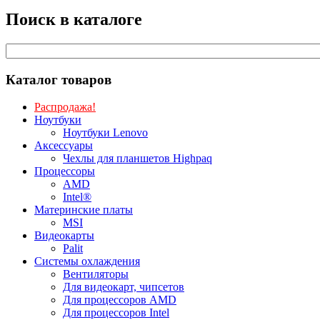
Поиск в каталоге
Каталог товаров
Распродажа!
Ноутбуки
Ноутбуки Lenovo
Аксессуары
Чехлы для планшетов Highpaq
Процессоры
AMD
Intel®
Материнские платы
MSI
Видеокарты
Palit
Системы охлаждения
Вентиляторы
Для видеокарт, чипсетов
Для процессоров AMD
Для процессоров Intel