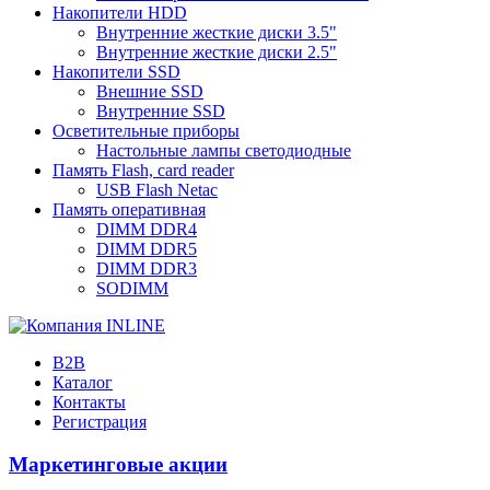
Накопители HDD
Внутренние жесткие диски 3.5"
Внутренние жесткие диски 2.5"
Накопители SSD
Внешние SSD
Внутренние SSD
Осветительные приборы
Настольные лампы светодиодные
Память Flash, card reader
USB Flash Netac
Память оперативная
DIMM DDR4
DIMM DDR5
DIMM DDR3
SODIMM
B2B
Каталог
Контакты
Регистрация
Маркетинговые акции