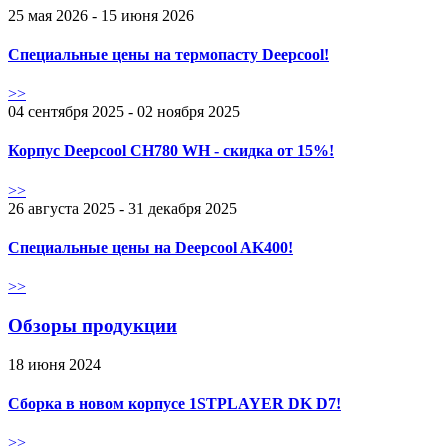
25 мая 2026 - 15 июня 2026
Специальные цены на термопасту Deepcool!
>>
04 сентября 2025 - 02 ноября 2025
Корпус Deepcool CH780 WH - скидка от 15%!
>>
26 августа 2025 - 31 декабря 2025
Специальные цены на Deepcool AK400!
>>
Обзоры продукции
18 июня 2024
Сборка в новом корпусе 1STPLAYER DK D7!
>>