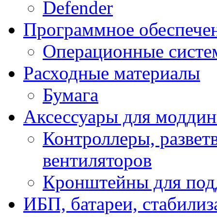
Defender
Программное обеспече
Операционные систе
Расходные материалы
Бумага
Аксессуары для модди
Контроллеры, развет
вентиляторов
Кронштейны для под
ИБП, батареи, стабили