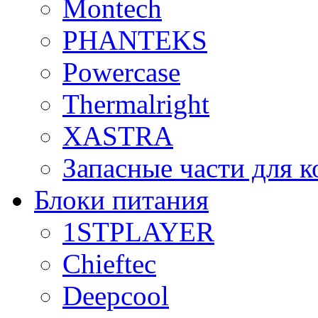
Montech
PHANTEKS
Powercase
Thermalright
XASTRA
Запасные части для 
Блоки питания
1STPLAYER
Chieftec
Deepcool