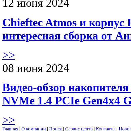
12 июня 2024
Chieftec Atmos и корпус 
интересная сборка от А
>>
08 июня 2024
Видео-обзор накопителя 
NVMe 1.4 PCIe Gen4х4 
>>
Главная
|
О компании
|
Поиск
|
Сервис центр
|
Контакты
|
Нови