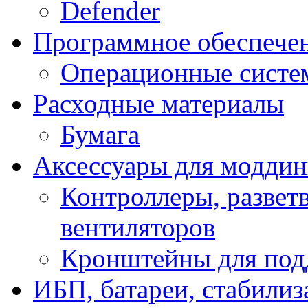
Defender
Программное обеспече
Операционные систе
Расходные материалы
Бумага
Аксессуары для модди
Контроллеры, развет
вентиляторов
Кронштейны для под
ИБП, батареи, стабили