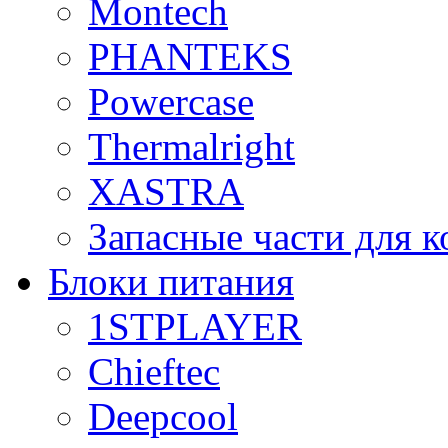
Montech
PHANTEKS
Powercase
Thermalright
XASTRA
Запасные части для 
Блоки питания
1STPLAYER
Chieftec
Deepcool