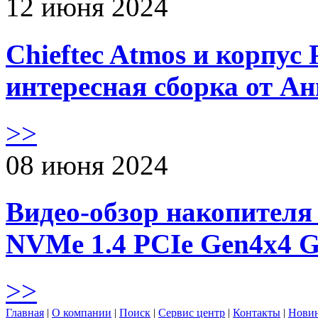
12 июня 2024
Chieftec Atmos и корпус 
интересная сборка от А
>>
08 июня 2024
Видео-обзор накопителя 
NVMe 1.4 PCIe Gen4х4 
>>
Главная
|
О компании
|
Поиск
|
Сервис центр
|
Контакты
|
Нови