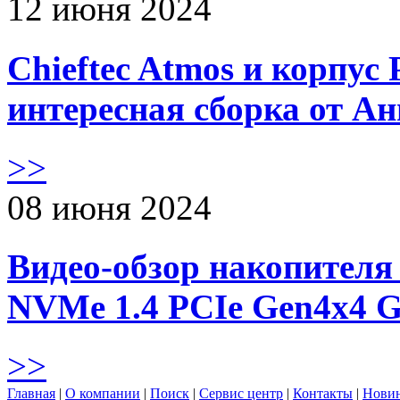
12 июня 2024
Chieftec Atmos и корпус 
интересная сборка от А
>>
08 июня 2024
Видео-обзор накопителя 
NVMe 1.4 PCIe Gen4х4 
>>
Главная
|
О компании
|
Поиск
|
Сервис центр
|
Контакты
|
Нови