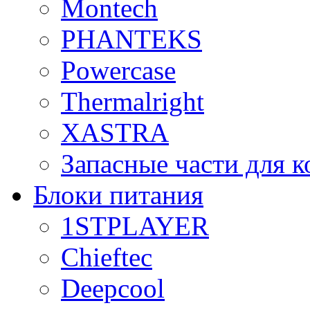
Montech
PHANTEKS
Powercase
Thermalright
XASTRA
Запасные части для 
Блоки питания
1STPLAYER
Chieftec
Deepcool