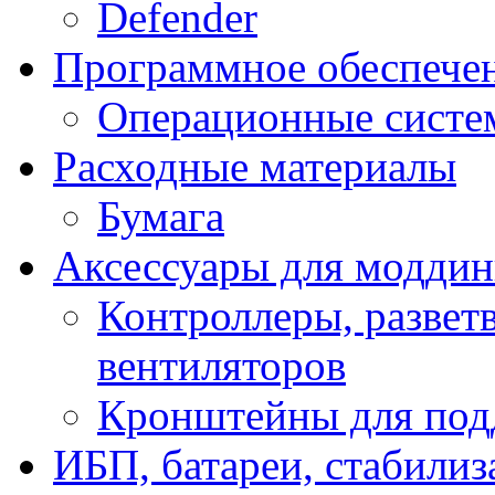
Defender
Программное обеспече
Операционные систе
Расходные материалы
Бумага
Аксессуары для модди
Контроллеры, развет
вентиляторов
Кронштейны для под
ИБП, батареи, стабили