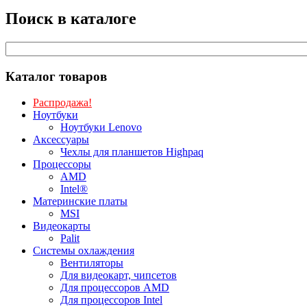
Поиск в каталоге
Каталог товаров
Распродажа!
Ноутбуки
Ноутбуки Lenovo
Аксессуары
Чехлы для планшетов Highpaq
Процессоры
AMD
Intel®
Материнские платы
MSI
Видеокарты
Palit
Системы охлаждения
Вентиляторы
Для видеокарт, чипсетов
Для процессоров AMD
Для процессоров Intel