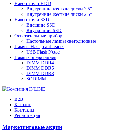
Накопители HDD
Внутренние жесткие диски 3.5"
Внутренние жесткие диски 2.5"
Накопители SSD
Внешние SSD
Внутренние SSD
Осветительные приборы
Настольные лампы светодиодные
Память Flash, card reader
USB Flash Netac
Память оперативная
DIMM DDR4
DIMM DDR5
DIMM DDR3
SODIMM
B2B
Каталог
Контакты
Регистрация
Маркетинговые акции