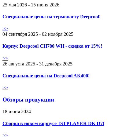
25 мая 2026 - 15 июня 2026
Специальные цены на термопасту Deepcool!
>>
04 сентября 2025 - 02 ноября 2025
Корпус Deepcool CH780 WH - скидка от 15%!
>>
26 августа 2025 - 31 декабря 2025
Специальные цены на Deepcool AK400!
>>
Обзоры продукции
18 июня 2024
Сборка в новом корпусе 1STPLAYER DK D7!
>>