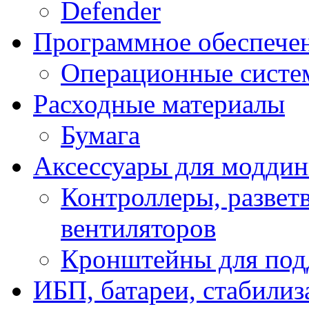
Defender
Программное обеспече
Операционные систе
Расходные материалы
Бумага
Аксессуары для модди
Контроллеры, развет
вентиляторов
Кронштейны для под
ИБП, батареи, стабили