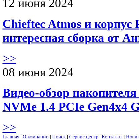
12 июня 2024
Chieftec Atmos и корпус 
интересная сборка от А
>>
08 июня 2024
Видео-обзор накопителя 
NVMe 1.4 PCIe Gen4х4 
>>
Главная
|
О компании
|
Поиск
|
Сервис центр
|
Контакты
|
Нови