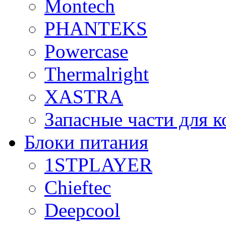
Montech
PHANTEKS
Powercase
Thermalright
XASTRA
Запасные части для 
Блоки питания
1STPLAYER
Chieftec
Deepcool