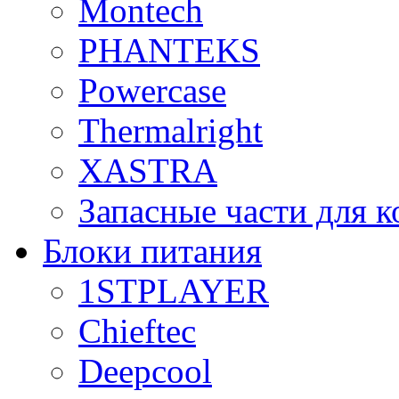
Montech
PHANTEKS
Powercase
Thermalright
XASTRA
Запасные части для 
Блоки питания
1STPLAYER
Chieftec
Deepcool