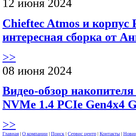
12 июня 2024
Chieftec Atmos и корпус 
интересная сборка от А
>>
08 июня 2024
Видео-обзор накопителя 
NVMe 1.4 PCIe Gen4х4 
>>
Главная
|
О компании
|
Поиск
|
Сервис центр
|
Контакты
|
Нови