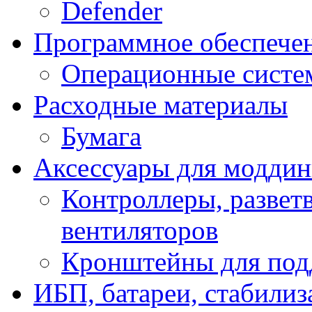
Defender
Программное обеспече
Операционные систе
Расходные материалы
Бумага
Аксессуары для модди
Контроллеры, развет
вентиляторов
Кронштейны для под
ИБП, батареи, стабили