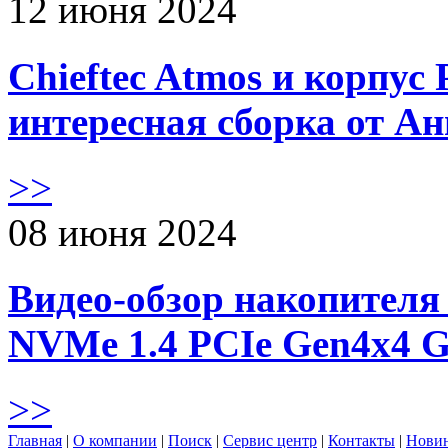
12 июня 2024
Chieftec Atmos и корпус 
интересная сборка от А
>>
08 июня 2024
Видео-обзор накопителя 
NVMe 1.4 PCIe Gen4х4 
>>
Главная
|
О компании
|
Поиск
|
Сервис центр
|
Контакты
|
Нови