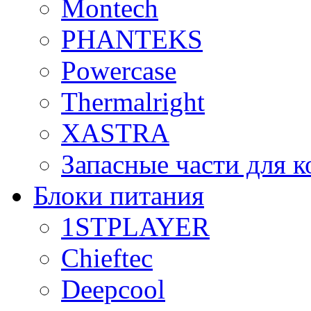
Montech
PHANTEKS
Powercase
Thermalright
XASTRA
Запасные части для 
Блоки питания
1STPLAYER
Chieftec
Deepcool