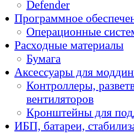
Defender
Программное обеспече
Операционные систе
Расходные материалы
Бумага
Аксессуары для модди
Контроллеры, развет
вентиляторов
Кронштейны для под
ИБП, батареи, стабили