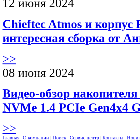
12 июня 2024
Chieftec Atmos и корпус 
интересная сборка от А
>>
08 июня 2024
Видео-обзор накопителя 
NVMe 1.4 PCIe Gen4х4 
>>
Главная
|
О компании
|
Поиск
|
Сервис центр
|
Контакты
|
Нови