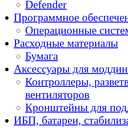
Defender
Программное обеспече
Операционные систе
Расходные материалы
Бумага
Аксессуары для модди
Контроллеры, развет
вентиляторов
Кронштейны для под
ИБП, батареи, стабили