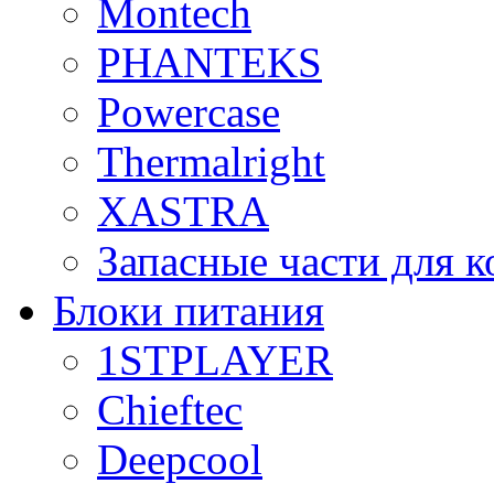
Montech
PHANTEKS
Powercase
Thermalright
XASTRA
Запасные части для 
Блоки питания
1STPLAYER
Chieftec
Deepcool