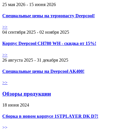
25 мая 2026 - 15 июня 2026
Специальные цены на термопасту Deepcool!
>>
04 сентября 2025 - 02 ноября 2025
Корпус Deepcool CH780 WH - скидка от 15%!
>>
26 августа 2025 - 31 декабря 2025
Специальные цены на Deepcool AK400!
>>
Обзоры продукции
18 июня 2024
Сборка в новом корпусе 1STPLAYER DK D7!
>>