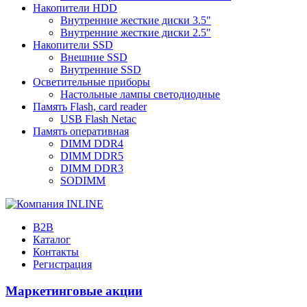
Накопители HDD
Внутренние жесткие диски 3.5"
Внутренние жесткие диски 2.5"
Накопители SSD
Внешние SSD
Внутренние SSD
Осветительные приборы
Настольные лампы светодиодные
Память Flash, card reader
USB Flash Netac
Память оперативная
DIMM DDR4
DIMM DDR5
DIMM DDR3
SODIMM
B2B
Каталог
Контакты
Регистрация
Маркетинговые акции