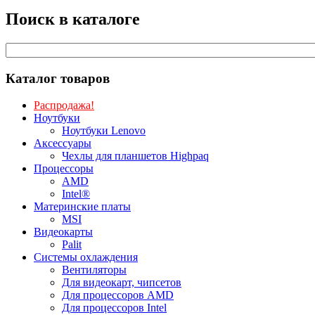
Поиск в каталоге
Каталог товаров
Распродажа!
Ноутбуки
Ноутбуки Lenovo
Аксессуары
Чехлы для планшетов Highpaq
Процессоры
AMD
Intel®
Материнские платы
MSI
Видеокарты
Palit
Системы охлаждения
Вентиляторы
Для видеокарт, чипсетов
Для процессоров AMD
Для процессоров Intel