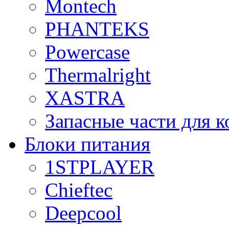
Montech
PHANTEKS
Powercase
Thermalright
XASTRA
Запасные части для 
Блоки питания
1STPLAYER
Chieftec
Deepcool