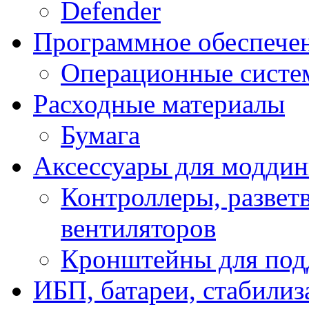
Defender
Программное обеспече
Операционные систе
Расходные материалы
Бумага
Аксессуары для модди
Контроллеры, развет
вентиляторов
Кронштейны для под
ИБП, батареи, стабили