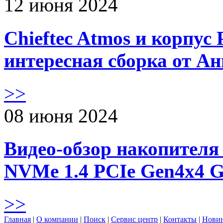
12 июня 2024
Chieftec Atmos и корпус 
интересная сборка от А
>>
08 июня 2024
Видео-обзор накопителя 
NVMe 1.4 PCIe Gen4х4 
>>
Главная
|
О компании
|
Поиск
|
Сервис центр
|
Контакты
|
Нови