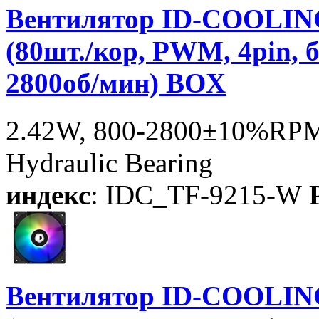
Вентилятор ID-COOLIN
(80шт./кор, PWM, 4pin, 
2800об/мин) BOX
2.42W, 800-2800±10%RPM,
Hydraulic Bearing
индекс
: IDC_TF-9215-W
P
Вентилятор ID-COOLIN