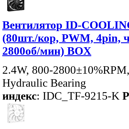
Вентилятор ID-COOLIN
(80шт./кор, PWM, 4pin, 
2800об/мин) BOX
2.4W, 800-2800±10%RPM, 
Hydraulic Bearing
индекс
: IDC_TF-9215-K
P