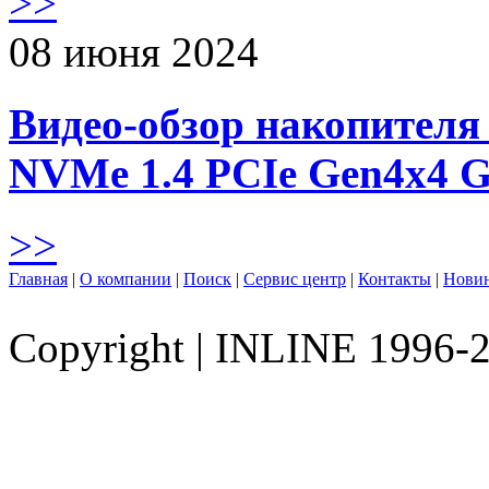
>>
08 июня 2024
Видео-обзор накопителя 
NVMe 1.4 PCIe Gen4х4 
>>
Главная
|
О компании
|
Поиск
|
Сервис центр
|
Контакты
|
Нови
Copyright
|
INLINE 1996-