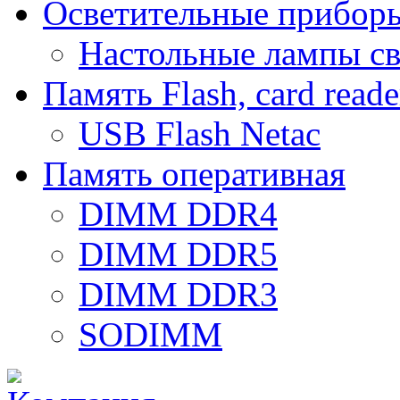
Осветительные прибор
Настольные лампы с
Память Flash, card reade
USB Flash Netac
Память оперативная
DIMM DDR4
DIMM DDR5
DIMM DDR3
SODIMM