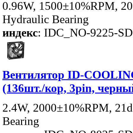
0.96W, 1500±10%RPM, 20d
Hydraulic Bearing
индекс
: IDC_NO-9225-SD
Вентилятор ID-COOLIN
(136шт./кор, 3pin, черн
2.4W, 2000±10%RPM, 21dB
Bearing