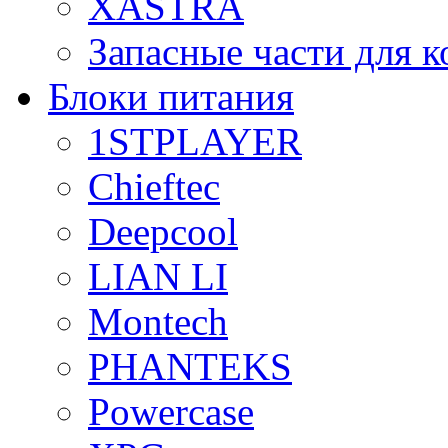
XASTRA
Запасные части для 
Блоки питания
1STPLAYER
Chieftec
Deepcool
LIAN LI
Montech
PHANTEKS
Powercase