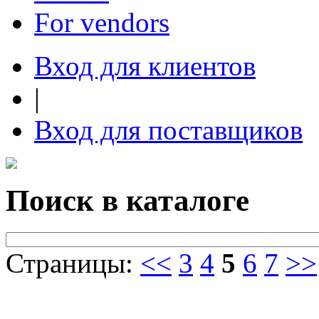
For vendors
Вход для клиентов
|
Вход для поставщиков
Поиск в каталоге
Страницы:
<<
3
4
5
6
7
>>