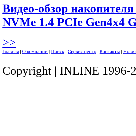
Видео-обзор накопителя 
NVMe 1.4 PCIe Gen4х4 
>>
Главная
|
О компании
|
Поиск
|
Сервис центр
|
Контакты
|
Нови
Copyright
|
INLINE 1996-