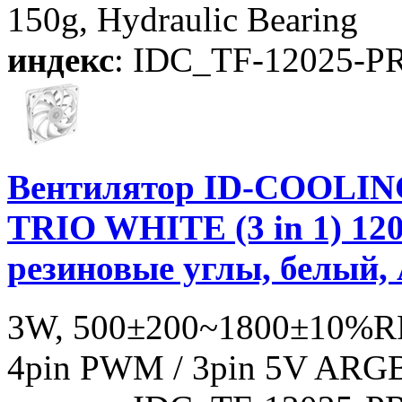
150g, Hydraulic Bearing
индекс
: IDC_TF-12025-
Вентилятор ID-COOLIN
TRIO WHITE (3 in 1) 12
резиновые углы, белый,
3W, 500±200~1800±10%RP
4pin PWM / 3pin 5V ARGB