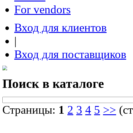
For vendors
Вход для клиентов
|
Вход для поставщиков
Поиск в каталоге
Страницы:
1
2
3
4
5
>>
(ст