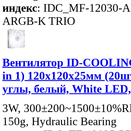
индекс
: IDC_MF-12030-
ARGB-K TRIO
Вентилятор ID-COOLIN
in 1) 120x120x25мм (20
углы, белый, White LED
3W, 300±200~1500±10%RP
150g, Hydraulic Bearing