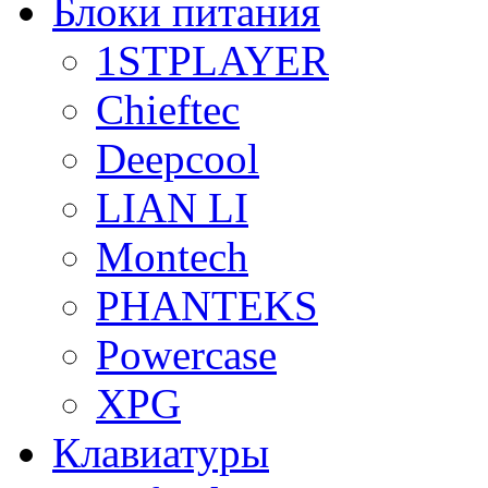
Блоки питания
1STPLAYER
Chieftec
Deepcool
LIAN LI
Montech
PHANTEKS
Powercase
XPG
Клавиатуры