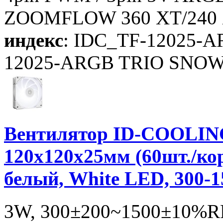
ZOOMFLOW 360 XT/240 XT
индекс
: IDC_TF-12025-
12025-ARGB TRIO SNO
Вентилятор ID-COOLIN
120x120x25мм (60шт./ко
белый, White LED, 300-
3W, 300±200~1500±10%RP