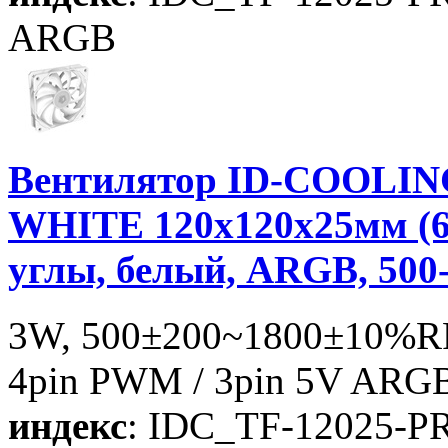
ARGB
Вентилятор ID-COOLIN
WHITE 120x120x25мм (6
углы, белый, ARGB, 500
3W, 500±200~1800±10%RP
4pin PWM / 3pin 5V ARGB
индекс
: IDC_TF-12025-