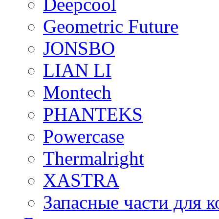
Deepcool
Geometric Future
JONSBO
LIAN LI
Montech
PHANTEKS
Powercase
Thermalright
XASTRA
Запасные части для 