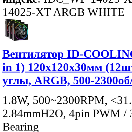
14025-XT ARGB WHITE
Вентилятор ID-COOLIN
in 1) 120x120x30мм (12
углы, ARGB, 500-2300о
1.8W, 500~2300RPM, <31.
2.84mmH2O, 4pin PWM / 3
Bearing