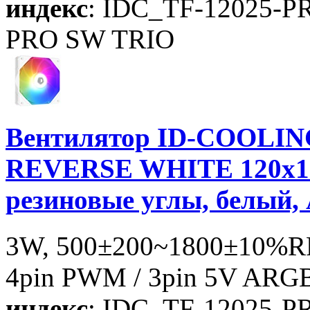
индекс
: IDC_TF-12025-
PRO SW TRIO
Вентилятор ID-COOLIN
REVERSE WHITE 120x12
резиновые углы, белый,
3W, 500±200~1800±10%RP
4pin PWM / 3pin 5V ARGB
индекс
: IDC_TF-12025-