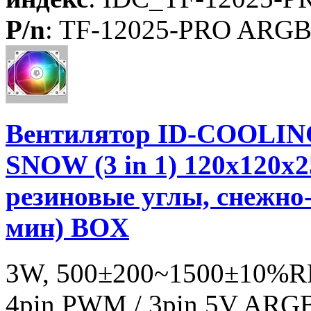
P/n
: TF-12025-PRO AR
Вентилятор ID-COOLIN
SNOW (3 in 1) 120x120x
резиновые углы, снежно
мин) BOX
3W, 500±200~1500±10%RP
4pin PWM / 3pin 5V ARGB ,