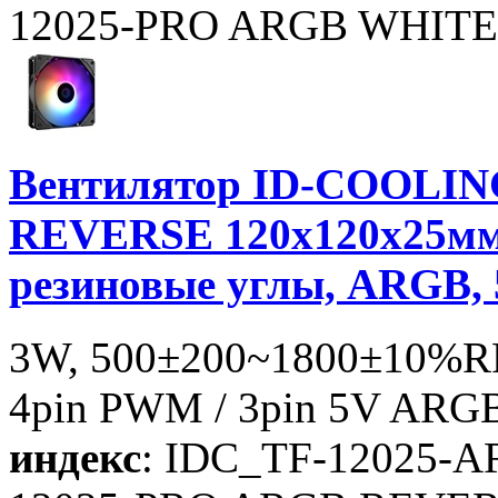
12025-PRO ARGB WHITE
Вентилятор ID-COOLIN
REVERSE 120x120x25мм 
резиновые углы, ARGB, 
3W, 500±200~1800±10%RP
4pin PWM / 3pin 5V ARGB
индекс
: IDC_TF-12025-