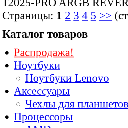
12025-PRO ARGB REVE
Страницы:
1
2
3
4
5
>>
(ст
Каталог товаров
Распродажа!
Ноутбуки
Ноутбуки Lenovo
Аксессуары
Чехлы для планшетов
Процессоры