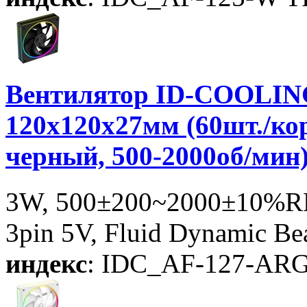
Вентилятор ID-COOLIN
120x120x27мм (60шт./ко
черный, 500-2000об/мин
3W, 500±200~2000±10%RP
3pin 5V, Fluid Dynamic Be
индекс
: IDC_AF-127-AR