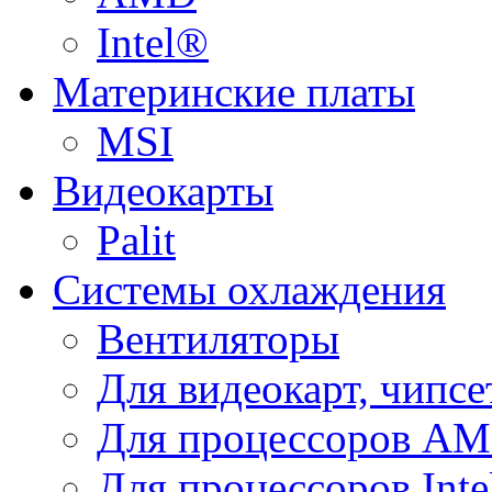
Intel®
Материнские платы
MSI
Видеокарты
Palit
Системы охлаждения
Вентиляторы
Для видеокарт, чипсе
Для процессоров A
Для процессоров Inte