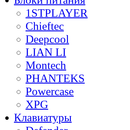
1STPLAYER
Chieftec
Deepcool
LIAN LI
Montech
PHANTEKS
Powercase
XPG
Клавиатуры