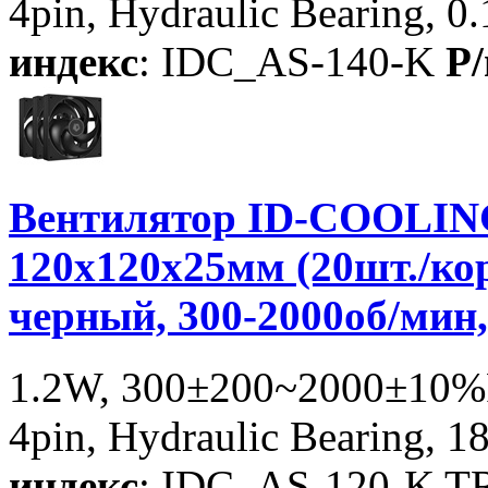
4pin, Hydraulic Bearing, 0
индекс
: IDC_AS-140-K
P/
Вентилятор ID-COOLING 
120x120x25мм (20шт./ко
черный, 300-2000об/мин
1.2W, 300±200~2000±10%
4pin, Hydraulic Bearing, 1
индекс
: IDC_AS-120-K T