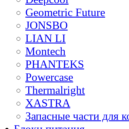
Geometric Future
JONSBO
LIAN LI
Montech
PHANTEKS
Powercase
Thermalright
XASTRA
Запасные части для 
Блоки питания