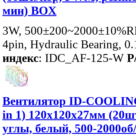
мин) BOX
3W, 500±200~2000±10%RP
4pin, Hydraulic Bearing, 0
индекс
: IDC_AF-125-W
P
Вентилятор ID-COOLIN
in 1) 120x120x27мм (20
углы, белый, 500-2000о