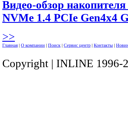
Видео-обзор накопителя 
NVMe 1.4 PCIe Gen4х4 
>>
Главная
|
О компании
|
Поиск
|
Сервис центр
|
Контакты
|
Нови
Copyright
|
INLINE 1996-