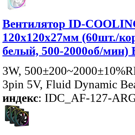
Вентилятор ID-COOLI
120x120x27мм (60шт./ко
белый, 500-2000об/мин)
3W, 500±200~2000±10%RP
3pin 5V, Fluid Dynamic Be
индекс
: IDC_AF-127-AR