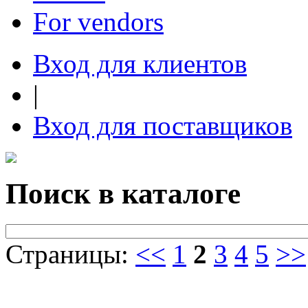
For vendors
Вход для клиентов
|
Вход для поставщиков
Поиск в каталоге
Страницы:
<<
1
2
3
4
5
>>