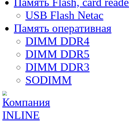
Память Flash, card reade
USB Flash Netac
Память оперативная
DIMM DDR4
DIMM DDR5
DIMM DDR3
SODIMM