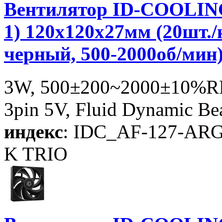
Вентилятор ID-COOLING
1) 120x120x27мм (20шт.
черный, 500-2000об/мин
3W, 500±200~2000±10%RP
3pin 5V, Fluid Dynamic Be
индекс
: IDC_AF-127-AR
K TRIO