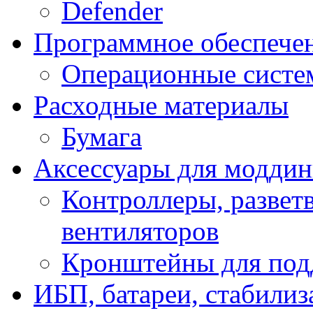
Defender
Программное обеспече
Операционные систе
Расходные материалы
Бумага
Аксессуары для модди
Контроллеры, развет
вентиляторов
Кронштейны для под
ИБП, батареи, стабили