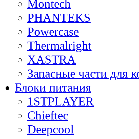
Montech
PHANTEKS
Powercase
Thermalright
XASTRA
Запасные части для 
Блоки питания
1STPLAYER
Chieftec
Deepcool