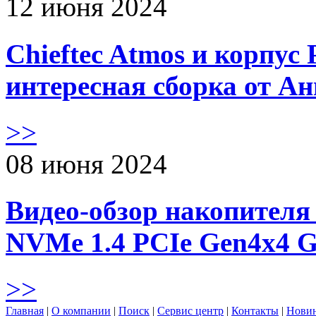
12 июня 2024
Chieftec Atmos и корпус 
интересная сборка от А
>>
08 июня 2024
Видео-обзор накопителя 
NVMe 1.4 PCIe Gen4х4 
>>
Главная
|
О компании
|
Поиск
|
Сервис центр
|
Контакты
|
Нови