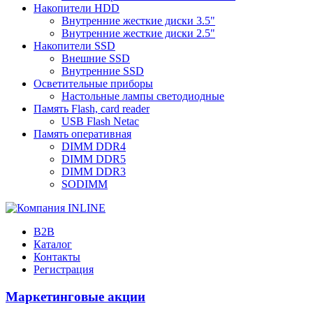
Накопители HDD
Внутренние жесткие диски 3.5"
Внутренние жесткие диски 2.5"
Накопители SSD
Внешние SSD
Внутренние SSD
Осветительные приборы
Настольные лампы светодиодные
Память Flash, card reader
USB Flash Netac
Память оперативная
DIMM DDR4
DIMM DDR5
DIMM DDR3
SODIMM
B2B
Каталог
Контакты
Регистрация
Маркетинговые акции