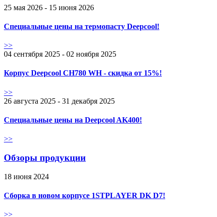
25 мая 2026 - 15 июня 2026
Специальные цены на термопасту Deepcool!
>>
04 сентября 2025 - 02 ноября 2025
Корпус Deepcool CH780 WH - скидка от 15%!
>>
26 августа 2025 - 31 декабря 2025
Специальные цены на Deepcool AK400!
>>
Обзоры продукции
18 июня 2024
Сборка в новом корпусе 1STPLAYER DK D7!
>>