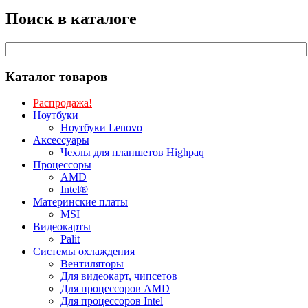
Поиск в каталоге
Каталог товаров
Распродажа!
Ноутбуки
Ноутбуки Lenovo
Аксессуары
Чехлы для планшетов Highpaq
Процессоры
AMD
Intel®
Материнские платы
MSI
Видеокарты
Palit
Системы охлаждения
Вентиляторы
Для видеокарт, чипсетов
Для процессоров AMD
Для процессоров Intel