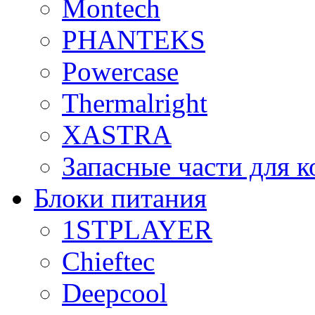
Montech
PHANTEKS
Powercase
Thermalright
XASTRA
Запасные части для 
Блоки питания
1STPLAYER
Chieftec
Deepcool