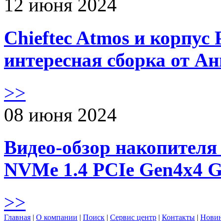
12 июня 2024
Chieftec Atmos и корпус 
интересная сборка от А
>>
08 июня 2024
Видео-обзор накопителя 
NVMe 1.4 PCIe Gen4х4 
>>
Главная
|
О компании
|
Поиск
|
Сервис центр
|
Контакты
|
Нови