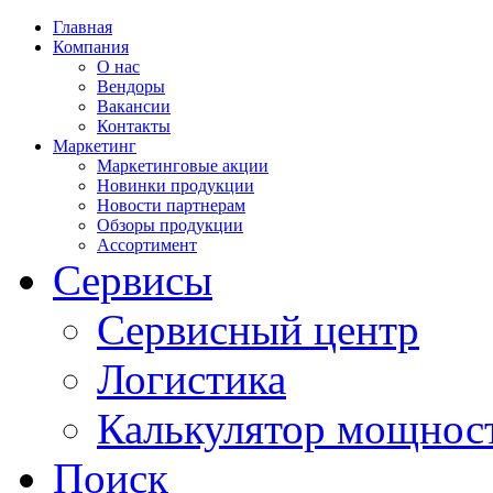
Главная
Компания
О нас
Вендоры
Вакансии
Контакты
Маркетинг
Маркетинговые акции
Новинки продукции
Новости партнерам
Обзоры продукции
Ассортимент
Сервисы
Сервисный центр
Логистика
Калькулятор мощнос
Поиск