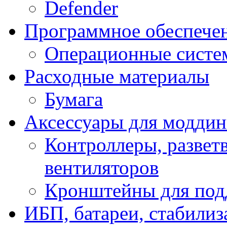
Defender
Программное обеспече
Операционные систе
Расходные материалы
Бумага
Аксессуары для модди
Контроллеры, развет
вентиляторов
Кронштейны для под
ИБП, батареи, стабили