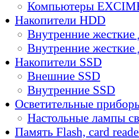
Компьютеры EXCI
Накопители HDD
Внутренние жесткие 
Внутренние жесткие 
Накопители SSD
Внешние SSD
Внутренние SSD
Осветительные прибор
Настольные лампы с
Память Flash, card reade