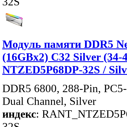
32S
Модуль памяти DDR5 Ne
(16GBx2) C32 Silver (34-4
NTZED5P68DP-32S / Silv
DDR5 6800, 288-Pin, PC5-
Dual Channel, Silver
индекс
: RANT_NTZED5P
32S