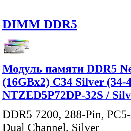
DIMM DDR5
Модуль памяти DDR5 Ne
(16GBx2) C34 Silver (34-4
NTZED5P72DP-32S / Silv
DDR5 7200, 288-Pin, PC5-5
Dual Channel, Silver