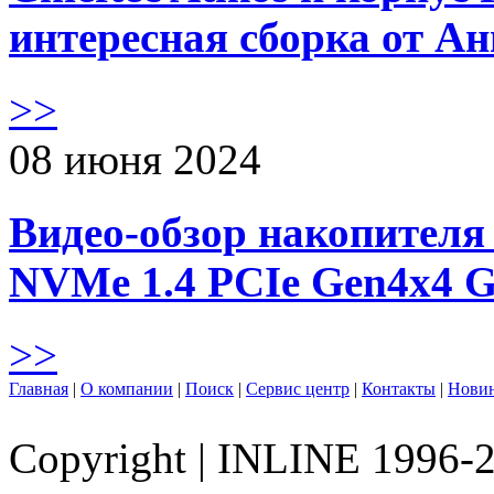
интересная сборка от А
>>
08 июня 2024
Видео-обзор накопителя 
NVMe 1.4 PCIe Gen4х4 
>>
Главная
|
О компании
|
Поиск
|
Сервис центр
|
Контакты
|
Нови
Copyright
|
INLINE 1996-