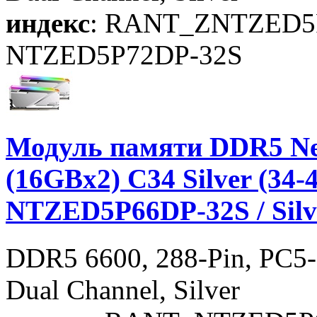
индекс
: RANT_ZNTZED5
NTZED5P72DP-32S
Модуль памяти DDR5 Ne
(16GBx2) C34 Silver (34-4
NTZED5P66DP-32S / Silv
DDR5 6600, 288-Pin, PC5-
Dual Channel, Silver