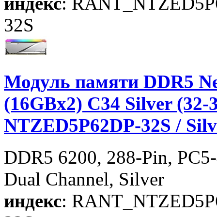
индекс
: RANT_NTZED5P
32S
Модуль памяти DDR5 Ne
(16GBx2) C34 Silver (32-3
NTZED5P62DP-32S / Silv
DDR5 6200, 288-Pin, PC5-
Dual Channel, Silver
индекс
: RANT_NTZED5P