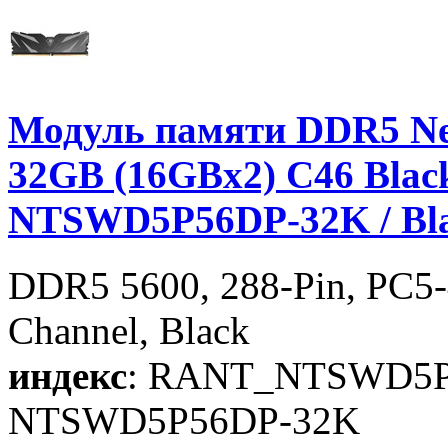
Модуль памяти DDR5 Ne
32GB (16GBx2) C46 Black 
NTSWD5P56DP-32K / Bl
DDR5 5600, 288-Pin, PC5-4
Channel, Black
индекс
: RANT_NTSWD5P
NTSWD5P56DP-32K