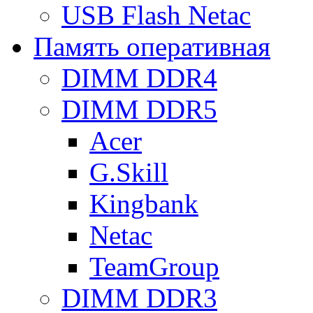
USB Flash Netac
Память оперативная
DIMM DDR4
DIMM DDR5
Acer
G.Skill
Kingbank
Netac
TeamGroup
DIMM DDR3