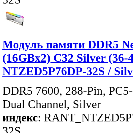
Модуль памяти DDR5 Ne
(16GBx2) C32 Silver (36-4
NTZED5P76DP-32S / Silv
DDR5 7600, 288-Pin, PC5-
Dual Channel, Silver
индекс
: RANT_NTZED5P
32S