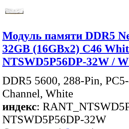
Модуль памяти DDR5 Ne
32GB (16GBx2) C46 White 
NTSWD5P56DP-32W / Wh
DDR5 5600, 288-Pin, PC5-4
Channel, White
индекс
: RANT_NTSWD5
NTSWD5P56DP-32W