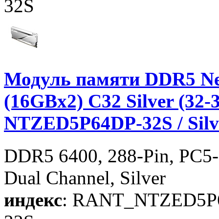
32S
Модуль памяти DDR5 Ne
(16GBx2) C32 Silver (32-3
NTZED5P64DP-32S / Silv
DDR5 6400, 288-Pin, PC5-
Dual Channel, Silver
индекс
: RANT_NTZED5P