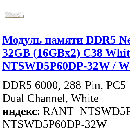
Модуль памяти DDR5 Ne
32GB (16GBx2) C38 White 
NTSWD5P60DP-32W / Wh
DDR5 6000, 288-Pin, PC5-
Dual Channel, White
индекс
: RANT_NTSWD5
NTSWD5P60DP-32W