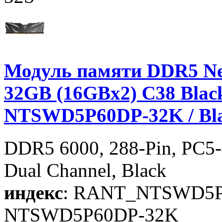
Модуль памяти DDR5 Ne
32GB (16GBx2) C38 Black 
NTSWD5P60DP-32K / Bl
DDR5 6000, 288-Pin, PC5-
Dual Channel, Black
индекс
: RANT_NTSWD5P
NTSWD5P60DP-32K