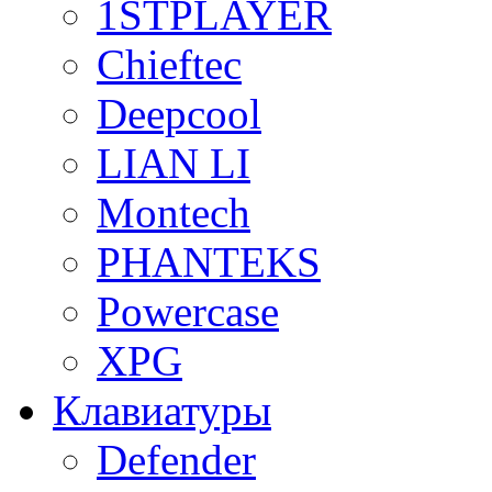
1STPLAYER
Chieftec
Deepcool
LIAN LI
Montech
PHANTEKS
Powercase
XPG
Клавиатуры
Defender