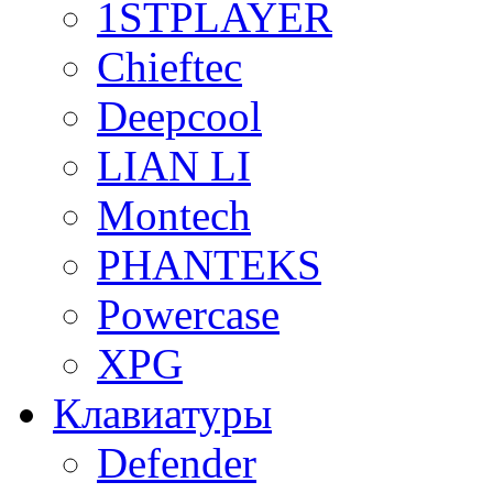
1STPLAYER
Chieftec
Deepcool
LIAN LI
Montech
PHANTEKS
Powercase
XPG
Клавиатуры
Defender