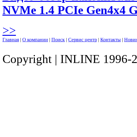
NVMe 1.4 PCIe Gen4х4 
>>
Главная
|
О компании
|
Поиск
|
Сервис центр
|
Контакты
|
Нови
Copyright
|
INLINE 1996-