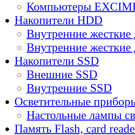
Компьютеры EXCI
Накопители HDD
Внутренние жесткие 
Внутренние жесткие 
Накопители SSD
Внешние SSD
Внутренние SSD
Осветительные прибор
Настольные лампы с
Память Flash, card reade