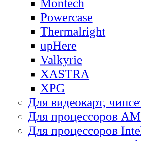
Montech
Powercase
Thermalright
upHere
Valkyrie
XASTRA
XPG
Для видеокарт, чипсе
Для процессоров A
Для процессоров Inte