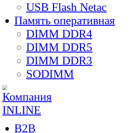
USB Flash Netac
Память оперативная
DIMM DDR4
DIMM DDR5
DIMM DDR3
SODIMM
B2B