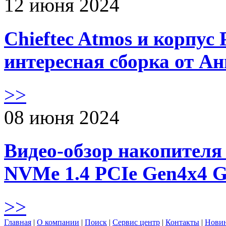
12 июня 2024
Chieftec Atmos и корпус 
интересная сборка от А
>>
08 июня 2024
Видео-обзор накопителя 
NVMe 1.4 PCIe Gen4х4 
>>
Главная
|
О компании
|
Поиск
|
Сервис центр
|
Контакты
|
Нови