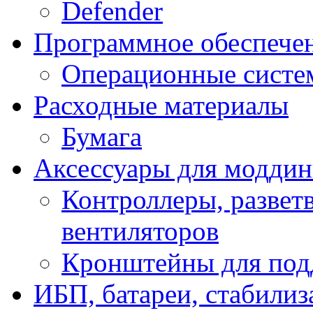
Defender
Программное обеспече
Операционные систе
Расходные материалы
Бумага
Аксессуары для модди
Контроллеры, развет
вентиляторов
Кронштейны для под
ИБП, батареи, стабили