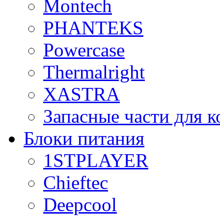
Montech
PHANTEKS
Powercase
Thermalright
XASTRA
Запасные части для 
Блоки питания
1STPLAYER
Chieftec
Deepcool