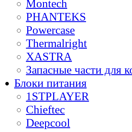
Montech
PHANTEKS
Powercase
Thermalright
XASTRA
Запасные части для 
Блоки питания
1STPLAYER
Chieftec
Deepcool