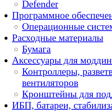
Defender
Программное обеспече
Операционные систе
Расходные материалы
Бумага
Аксессуары для модди
Контроллеры, развет
вентиляторов
Кронштейны для под
ИБП, батареи, стабили