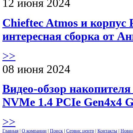
12 июня 2024
Chieftec Atmos и корпус 
интересная сборка от А
>>
08 июня 2024
Видео-обзор накопителя 
NVMe 1.4 PCIe Gen4х4 
>>
Главная
|
О компании
|
Поиск
|
Сервис центр
|
Контакты
|
Нови